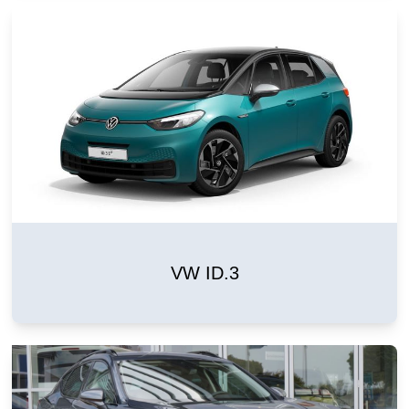
VW ID.3