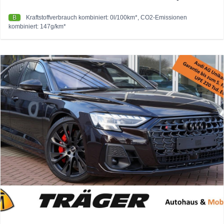
B
Kraftstoffverbrauch kombiniert: 0l/100km*, CO2-Emissionen
kombiniert: 147g/km*