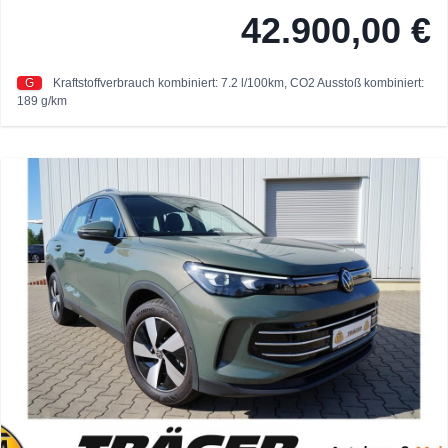
42.900,00 €
G
Kraftstoffverbrauch kombiniert: 7.2 l/100km,
CO2 Ausstoß kombiniert:
189 g/km