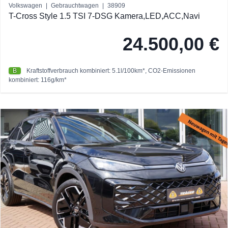
Volkswagen
|
Gebrauchtwagen
|
38909
T-Cross Style 1.5 TSI 7-DSG Kamera,LED,ACC,Navi
24.500,00 €
B
Kraftstoffverbrauch kombiniert: 5.1l/100km*, CO2-Emissionen
kombiniert: 116g/km*