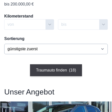
bis 200.000,00 €
Kilometerstand
Sortierung
Traumauto finden
(18)
Unser Angebot