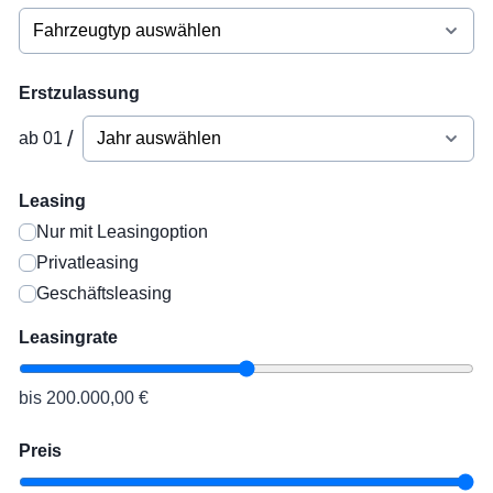
Erstzulassung
/
ab 01
Leasing
Nur mit Leasingoption
Privatleasing
Geschäftsleasing
Leasingrate
bis 200.000,00 €
Preis