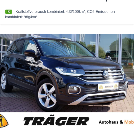
B
Kraftstoffverbrauch kombiniert: 4.3l/100km*, CO2-Emissionen
kombiniert: 98g/km*