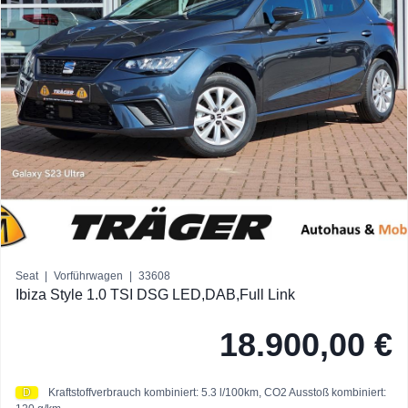
Seat
|
Vorführwagen
|
33608
Ibiza Style 1.0 TSI DSG LED,DAB,Full Link
18.900,00 €
D
Kraftstoffverbrauch kombiniert: 5.3 l/100km,
CO2 Ausstoß kombiniert: