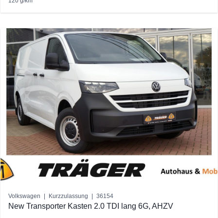
120 g/km
Volkswagen
|
Kurzzulassung
|
36154
New Transporter Kasten 2.0 TDI lang 6G, AHZV