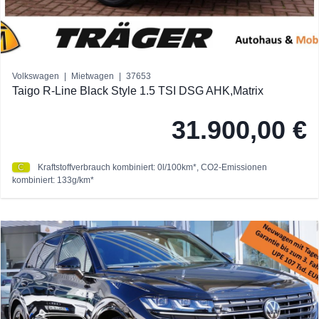
Volkswagen
|
Mietwagen
|
37653
Taigo R-Line Black Style 1.5 TSI DSG AHK,Matrix
31.900,00 €
C
Kraftstoffverbrauch kombiniert: 0l/100km*, CO2-Emissionen
kombiniert: 133g/km*