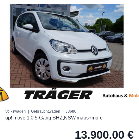
Volkswagen
|
Gebrauchtwagen
|
38686
up! move 1.0 5-Gang SHZ,NSW,maps+more
13.900,00 €