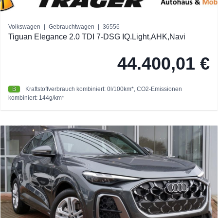
Volkswagen
|
Gebrauchtwagen
|
36556
Tiguan Elegance 2.0 TDI 7-DSG IQ.Light,AHK,Navi
44.400,01 €
B
Kraftstoffverbrauch kombiniert: 0l/100km*, CO2-Emissionen
kombiniert: 144g/km*